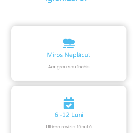
igienizare
Miros Neplăcut
Aer greu sau închis
6 -12 Luni
Ultima revizie făcută