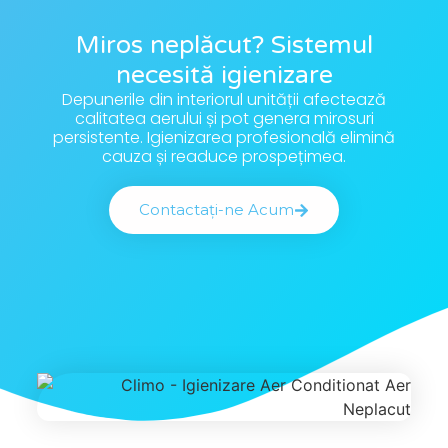
Miros neplăcut? Sistemul
necesită igienizare
Depunerile din interiorul unității afectează
calitatea aerului și pot genera mirosuri
persistente. Igienizarea profesională elimină
cauza și readuce prospețimea.
Contactați-ne Acum