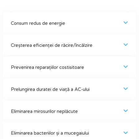
Consum redus de energie
Creșterea eficienței de răcire/încălzire
Prevenirea reparațiilor costisitoare
Prelungirea duratei de viață a AC-ului
Eliminarea mirosurilor neplăcute
Eliminarea bacteriilor și a mucegaiului