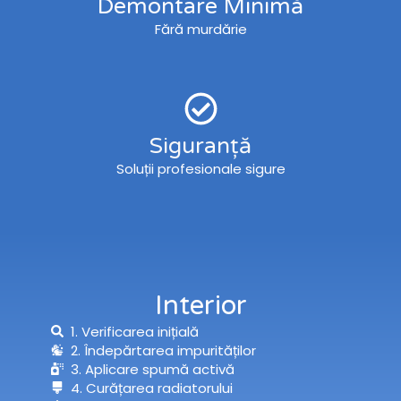
Demontare Minimă
Fără murdărie
Siguranță
Soluții profesionale sigure
Interior
1. Verificarea inițială
2. Îndepărtarea impurităților
3. Aplicare spumă activă
4. Curățarea radiatorului