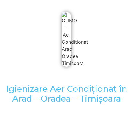
Igienizare Aer Condiționat în
Arad – Oradea – Timișoara
Igienizare Aer Condiționat
în Arad – Oradea –