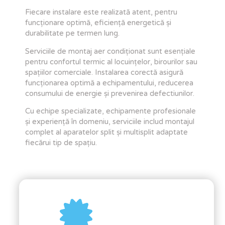
Fiecare instalare este realizată atent, pentru
funcționare optimă, eficiență energetică și
durabilitate pe termen lung.
Serviciile de
montaj aer condiționat
sunt esențiale
pentru confortul termic al locuințelor, birourilor sau
spațiilor comerciale. Instalarea corectă asigură
funcționarea optimă a echipamentului, reducerea
consumului de energie și prevenirea defectiunilor.
Cu echipe specializate, echipamente profesionale
și experiență în domeniu, serviciile includ montajul
complet al aparatelor split și multisplit adaptate
fiecărui tip de spațiu.