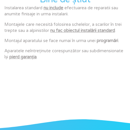
Instalarea standard
nu include
efectuarea de reparatii sau
anumite finisaje in urma instalarii.
Montajele care necesită folosirea schelelor, a scarilor în trei
trepte sau a alpinistilor
nu fac obiectul instalării standard
.
Montajul aparatului se face numai în urma unei
programări
.
Aparatele neîntreținute corespunzător sau subdimensionate
își
pierd garanția
.