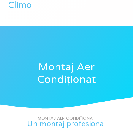
Climo
Montaj Aer
Condiționat
MONTAJ AER CONDIȚIONAT
Un montaj profesional