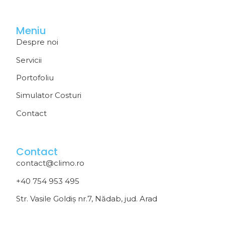
Meniu
Despre noi
Servicii
Portofoliu
Simulator Costuri
Contact
Contact
contact@climo.ro
+40 754 953 495
Str. Vasile Goldiș nr.7, Nădab, jud. Arad